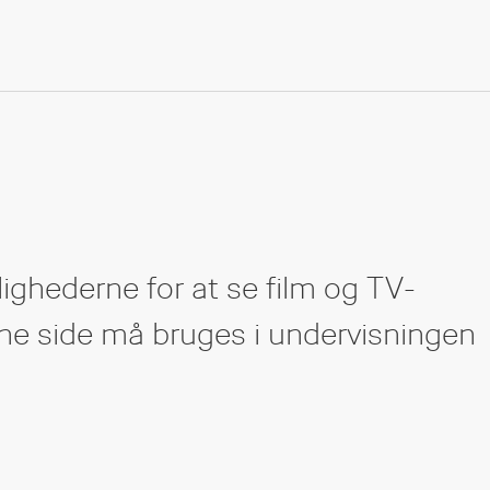
lighederne for at se film og TV-
nne side må bruges i undervisningen