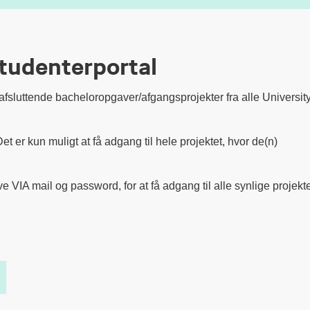
tudenterportal
 afsluttende bacheloropgaver/afgangsprojekter fra alle Universit
et er kun muligt at få adgang til hele projektet, hvor de(n)
A mail og password, for at få adgang til alle synlige projekte