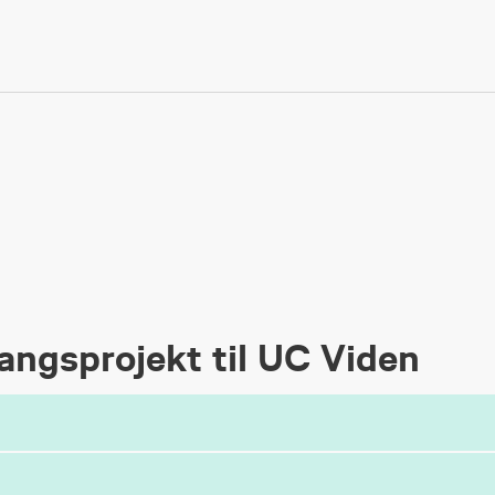
gangsprojekt til UC Viden