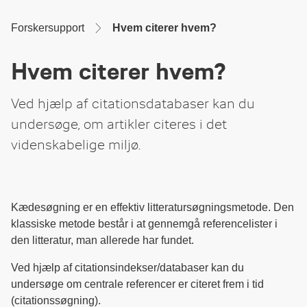
Skip
to
Main
Content
Forskersupport
Hvem citerer hvem?
Hvem citerer hvem?
Ved hjælp af citationsdatabaser kan du
undersøge, om artikler citeres i det
videnskabelige miljø.
Kædesøgning er en effektiv litteratursøgningsmetode. Den
klassiske metode består i at gennemgå referencelister i
den litteratur, man allerede har fundet.
Ved hjælp af citationsindekser/databaser kan du
undersøge om centrale referencer er citeret frem i tid
(citationssøgning).